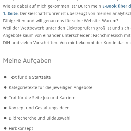
Wie es dabei auf mich gekommen ist? Durch mein
E-Book über d
1. Seite
. Der Geschäftsführer ist überzeugt von meinen analytis
Fähigkeiten und will genau das für seine Website. Warum?
Weil der Wettbewerb unter den Elektroprüfern groß ist und sich 
Angebote kaum von einander unterscheiden: Fachchinesisch mit
DIN und vielen Vorschriften. Von mir bekommt der Kunde das nic
Meine Aufgaben
Text für die Startseite
Kategorietexte für die jeweiligen Angebote
Text für die Seite Job und Karriere
Konzept und Gestaltungsideen
Bildrecherche und Bildauswahl
Farbkonzept